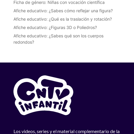
Ficha de género: Niñas con vocación científica
Afiche educativo: ¿Sabes cómo reflejar una figura?
Afiche educativo: ¿Qué es la traslación y rotación?
Afiche educativo: ¿Figuras 3D o Poliedros?
Afiche educativo: ¿Sabes qué son los cuerpos
redondos?
Los videos, series y el material complementario de la