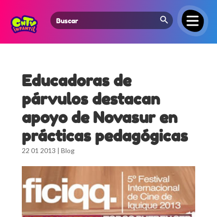
Search Button
Search
for:
Educadoras de
párvulos destacan
apoyo de Novasur en
prácticas pedagógicas
22 01 2013
|
Blog