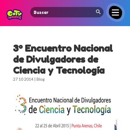
Search Button
Search
for:
3º Encuentro Nacional
de Divulgadores de
Ciencia y Tecnología
27 10 2014
|
Blog