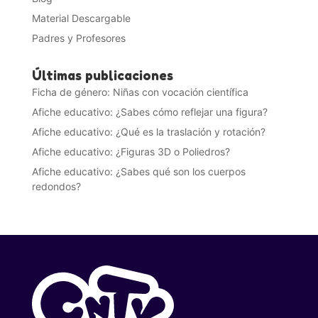
Material Descargable
Padres y Profesores
Últimas publicaciones
Ficha de género: Niñas con vocación científica
Afiche educativo: ¿Sabes cómo reflejar una figura?
Afiche educativo: ¿Qué es la traslación y rotación?
Afiche educativo: ¿Figuras 3D o Poliedros?
Afiche educativo: ¿Sabes qué son los cuerpos
redondos?