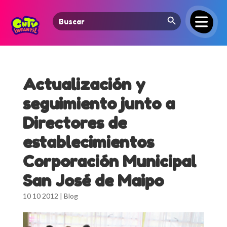
Search Button
Search
for:
Actualización y
seguimiento junto a
Directores de
establecimientos
Corporación Municipal
San José de Maipo
10 10 2012
|
Blog