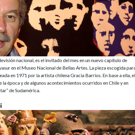
evisión nacional, es el invitado del mes en un nuevo capítulo de
ovasur en el Museo Nacional de Bellas Artes. La pieza escogida par
eada en 1971 por la artista chilena Gracia Barrios. En base a ella, e
de la época y de algunos acontecimientos ocurridos en Chile y en
rtar” de Sudamérica.
i