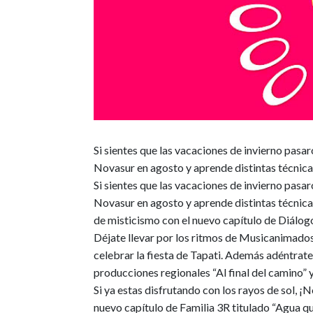
Si sientes que las vacaciones de invierno pasar
Novasur en agosto y aprende distintas técnic
Si sientes que las vacaciones de invierno pasar
Novasur en agosto y aprende distintas técnica
de misticismo con el nuevo capítulo de
Diálogo
Déjate llevar por los ritmos de
Musicanimado
celebrar la fiesta de
Tapati
. Además adéntrate 
producciones regionales
“Al final del camino” y
Si ya estas disfrutando con los rayos de sol, ¡
nuevo capítulo de
Familia 3R
titulado
“Agua qu