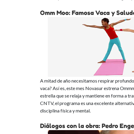
Omm Moo: Famosa Vaca y Saluda
A mitad de año necesitamos respirar profundo, 
vaca? Así es, este mes Novasur estrena Ommm 
estrella que se relaja y mantiene en forma a t
CNTV, el programa es una excelente alternativa 
disciplina física y mental.
Diálogos con la obra: Pedro Enge