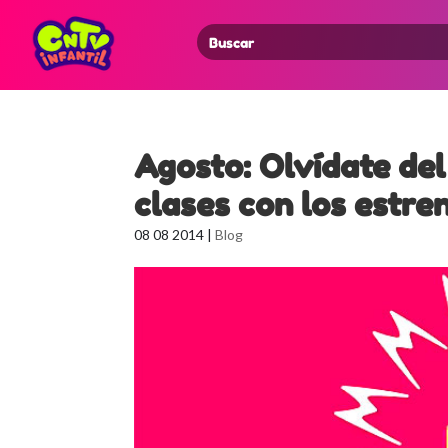
Search
for:
Agosto: Olvídate del 
clases con los estr
08 08 2014
|
Blog