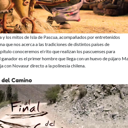
ia y los mitos de Isla de Pascua, acompañados por entretenidos
a que nos acerca a las tradiciones de distintos países de
apítulo conoceremos el rito que realizan los pascuenses para
l ganador es el primer hombre que llega con un huevo de pájaro M
ja con Novasur directo a la polinesia chilena.
l del Camino