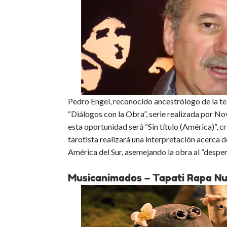
Pedro Engel, reconocido ancestrólogo de la tel
“Diálogos con la Obra”, serie realizada por N
esta oportunidad será “Sin título (América)”, cr
tarotista realizará una interpretación acerca 
América del Sur, asemejando la obra al “despe
Musicanimados – Tapati Rapa Nu