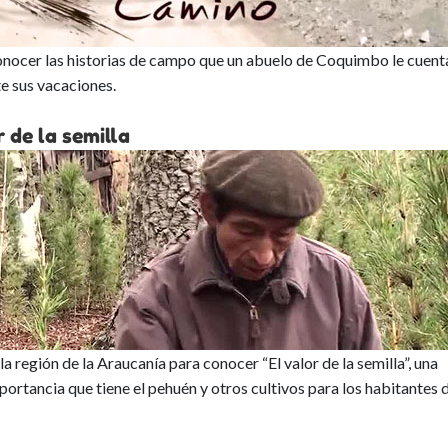
conocer las historias de campo que un abuelo de Coquimbo le cuent
nte sus vacaciones.
 de la semilla
 región de la Araucanía para conocer “El valor de la semilla”, una
ortancia que tiene el pehuén y otros cultivos para los habitantes d