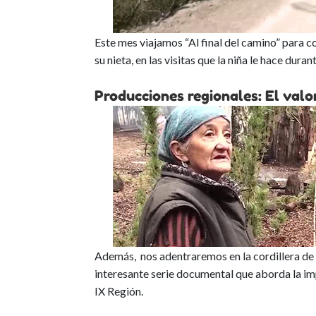
Este mes viajamos “Al final del camino” para 
su nieta, en las visitas que la niña le hace dura
Producciones regionales: El valor
Además, nos adentraremos en la cordillera de la
interesante serie documental que aborda la imp
IX Región.