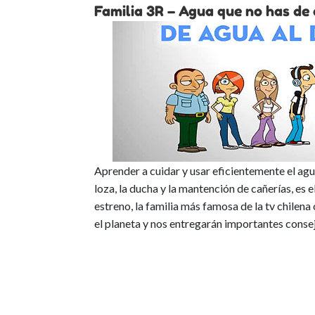
Familia 3R – Agua que no has de
Aprender a cuidar y usar eficientemente el ag
loza, la ducha y la mantención de cañerías, es 
estreno, la familia más famosa de la tv chile
el planeta y nos entregarán importantes consejo