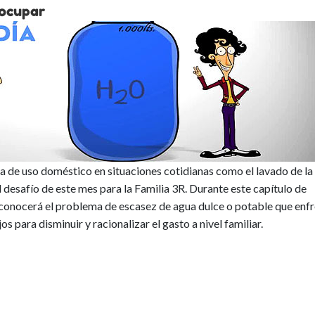
 ocupar
ua de uso doméstico en situaciones cotidianas como el lavado de la
el desafío de este mes para la Familia 3R. Durante este capítulo de
na conocerá el problema de escasez de agua dulce o potable que enf
s para disminuir y racionalizar el gasto a nivel familiar.