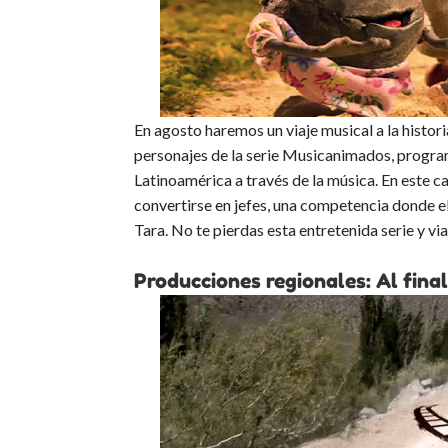
En agosto haremos un viaje musical a la histor
personajes de la serie Musicanimados, program
Latinoamérica a través de la música. En este c
convertirse en jefes, una competencia donde e
Tara. No te pierdas esta entretenida serie y via
Producciones regionales: Al fina