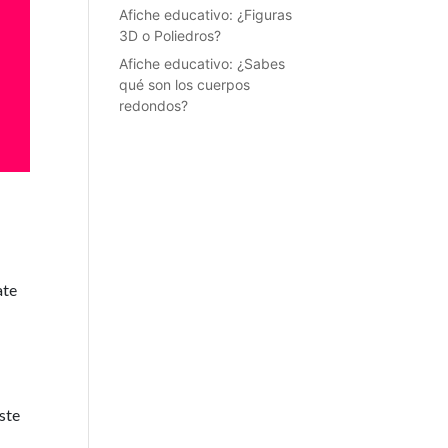
Afiche educativo: ¿Figuras
3D o Poliedros?
Afiche educativo: ¿Sabes
qué son los cuerpos
redondos?
ate
este