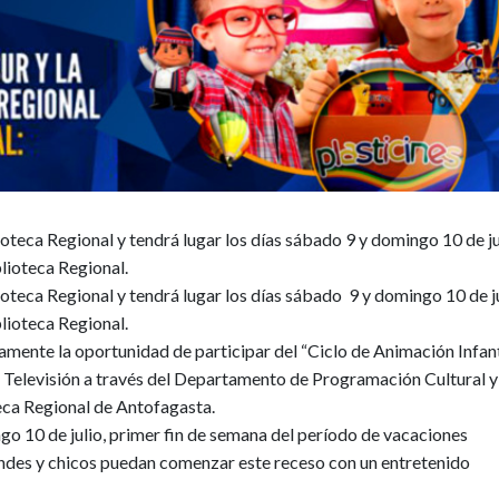
lioteca Regional y tendrá lugar los días sábado 9 y domingo 10 de ju
blioteca Regional.
lioteca Regional y tendrá lugar los días sábado 9 y domingo 10 de j
blioteca Regional.
amente la oportunidad de participar del “Ciclo de Animación Infant
 Televisión a través del Departamento de Programación Cultural y
eca Regional de Antofagasta.
ngo 10 de julio, primer fin de semana del período de vacaciones
randes y chicos puedan comenzar este receso con un entretenido