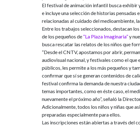
El festival de animación infantil busca exhibir
e incluye una selección de historias pensadas 
relacionadas al cuidado del medioambiente, la 
Entre los trabajos seleccionados, destacan los
de los pequeños de
“La Plaza Imaginaria”
y nue
busca rescatar las relatos de los niños que for
“Desde el CNTV, apostamos por abrir, perman
audiovisual nacional, y festivales como el qu
públicos, les permite a los más pequeños y tamb
confirmar que sí se generan contenidos de ca
festival confirma la demanda de nuestra ciuda
temas importantes, como en éste caso, el medi
nuevamente el próximo año”
, señaló la
Directo
Adicionalmente,
todos los niños y niñas que a
preparadas especialmente para ellos.
Las inscripciones están abiertas a través del