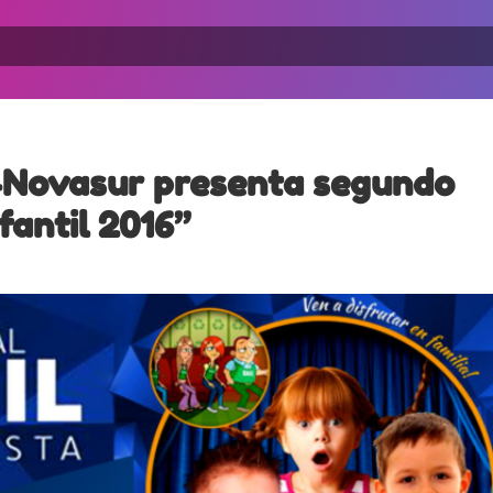
Novasur presenta segundo
fantil 2016”