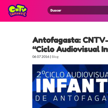
Search
for:
Antofagasta: CNTV-
“Ciclo Audiovisual In
06 07 2016
|
Blog