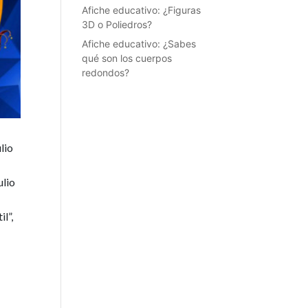
Afiche educativo: ¿Figuras
3D o Poliedros?
Afiche educativo: ¿Sabes
qué son los cuerpos
redondos?
lio
ulio
il”
,