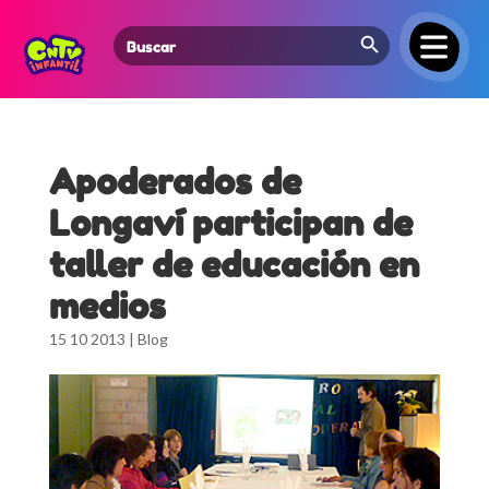
Search Button
Search
for:
Apoderados de
Longaví participan de
taller de educación en
medios
15 10 2013
|
Blog