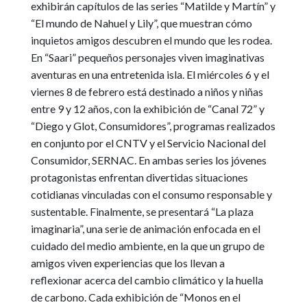
exhibirán capítulos de las series “Matilde y Martín” y
“El mundo de Nahuel y Lily”, que muestran cómo
inquietos amigos descubren el mundo que les rodea.
En “Saari” pequeños personajes viven imaginativas
aventuras en una entretenida isla. El miércoles 6 y el
viernes 8 de febrero está destinado a niños y niñas
entre 9 y 12 años, con la exhibición de “Canal 72” y
“Diego y Glot, Consumidores”, programas realizados
en conjunto por el CNTV y el Servicio Nacional del
Consumidor, SERNAC. En ambas series los jóvenes
protagonistas enfrentan divertidas situaciones
cotidianas vinculadas con el consumo responsable y
sustentable. Finalmente, se presentará “La plaza
imaginaria”, una serie de animación enfocada en el
cuidado del medio ambiente, en la que un grupo de
amigos viven experiencias que los llevan a
reflexionar acerca del cambio climático y la huella
de carbono. Cada exhibición de “Monos en el