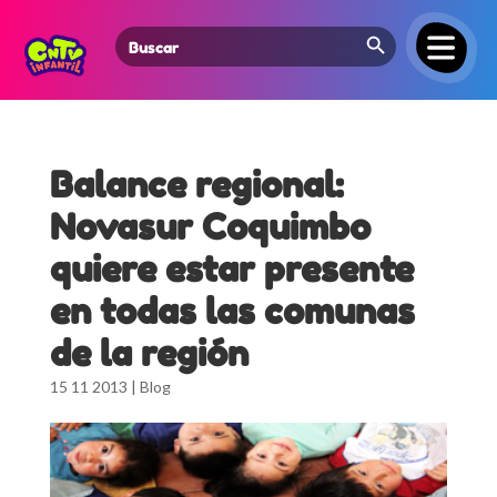
Search Button
Search
for:
Balance regional:
Novasur Coquimbo
quiere estar presente
en todas las comunas
de la región
15 11 2013
|
Blog