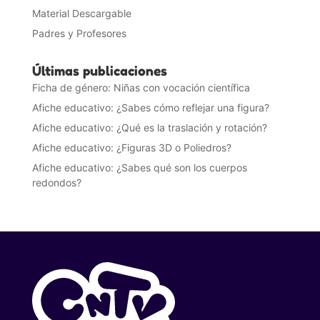
Material Descargable
Padres y Profesores
Últimas publicaciones
Ficha de género: Niñas con vocación científica
Afiche educativo: ¿Sabes cómo reflejar una figura?
Afiche educativo: ¿Qué es la traslación y rotación?
Afiche educativo: ¿Figuras 3D o Poliedros?
Afiche educativo: ¿Sabes qué son los cuerpos
redondos?