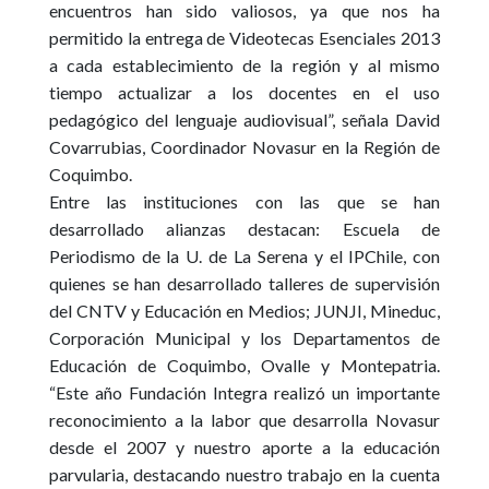
encuentros han sido valiosos, ya que nos ha
permitido la entrega de Videotecas Esenciales 2013
a cada establecimiento de la región y al mismo
tiempo actualizar a los docentes en el uso
pedagógico del lenguaje audiovisual”, señala David
Covarrubias, Coordinador Novasur en la Región de
Coquimbo.
Entre las instituciones con las que se han
desarrollado alianzas destacan:
Escuela de
Periodismo de la U. de La Serena y el IPChile
, con
quienes se han desarrollado talleres de supervisión
del
CNTV y Educación en Medios; JUNJI
,
Mineduc,
Corporación Municipal y los Departamentos de
Educación de Coquimbo, Ovalle y Montepatria
.
“Este año Fundación Integra realizó un importante
reconocimiento a la labor que desarrolla Novasur
desde el 2007 y nuestro aporte a la educación
parvularia, destacando nuestro trabajo en la cuenta