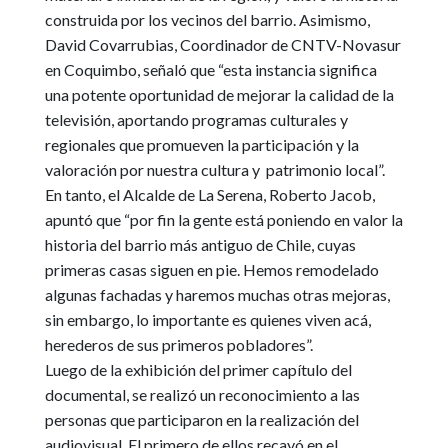
construida por los vecinos del barrio. Asimismo,
David Covarrubias
, Coordinador de CNTV-Novasur
en Coquimbo, señaló que
“esta instancia significa
una potente oportunidad de mejorar la calidad de la
televisión, aportando programas culturales y
regionales que promueven la participación y la
valoración por nuestra cultura y patrimonio local”
.
En tanto, el
Alcalde de La Serena, Roberto Jacob
,
apuntó que
“por fin la gente está poniendo en valor la
historia del barrio más antiguo de Chile, cuyas
primeras casas siguen en pie. Hemos remodelado
algunas fachadas y haremos muchas otras mejoras,
sin embargo, lo importante es quienes viven acá,
herederos de sus primeros pobladores”
.
Luego de la exhibición del primer capítulo del
documental, se realizó un reconocimiento a las
personas que participaron en la realización del
audiovisual
. El primero de ellos recayó en el