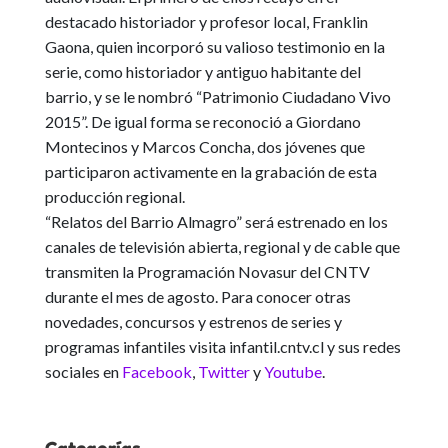
destacado historiador y profesor local,
Franklin
Gaona
, quien incorporó su valioso testimonio en la
serie, como historiador y antiguo habitante del
barrio, y se le nombró “Patrimonio Ciudadano Vivo
2015”. De igual forma se reconoció a
Giordano
Montecinos y Marcos Concha
, dos jóvenes que
participaron activamente en la grabación de esta
producción regional.
“Relatos del Barrio Almagro” será estrenado en los
canales de televisión abierta, regional y de cable que
transmiten la Programación Novasur del CNTV
durante el mes de agosto.
Para conocer otras
novedades, concursos y estrenos de series y
programas infantiles visita infantil.cntv.cl y sus redes
sociales en
Facebook
,
Twitter
y
Youtube
.
Categorías