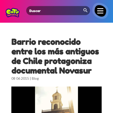
Search Button
Search
for:
Barrio reconocido
entre los más antiguos
de Chile protagoniza
documental Novasur
08 06 2015
|
Blog