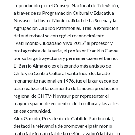
coproducido por el Consejo Nacional de Televisión,
a través de su Programación Cultural y Educativa
Novasur; la Ilustre Municipalidad de La Serena y la
Agrupación Cabildo Patrimonial.
Tras la exhibición
del audiovisual se entregó el reconocimiento
“Patrimonio Ciudadano Vivo 2015” al profesor y
protagonista de la serie, el profesor Franklin Gaona,
por su larga trayectoria y permanencia en el barrio.
El Barrio Almagro es el segundo más antiguo de
Chile y su Centro Cultural Santa Inés, declarado
monumento nacional en 1976, fue el lugar escogido
para realizar el lanzamiento de la nueva producción
regional de CNTV-Novasur
, por representar el
mayor espacio de encuentro de la cultura y las artes
en esa comunidad.
Alex Garrido, Presidente de Cabildo Patrimonial,
destacó la relevancia de promover el patrimonio
material e inmaterial de la región
, y valoró la historia