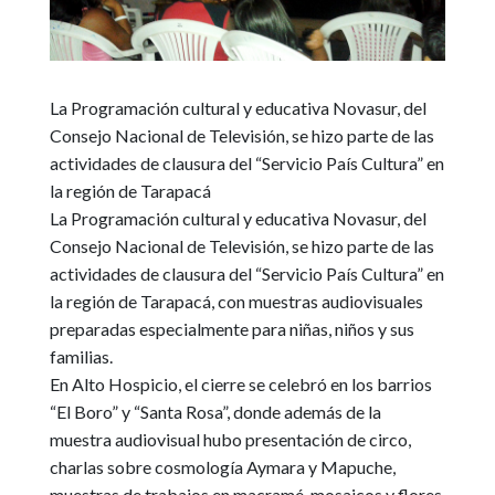
La Programación cultural y educativa Novasur, del
Consejo Nacional de Televisión, se hizo parte de las
actividades de clausura del “Servicio País Cultura” en
la región de Tarapacá
La Programación cultural y educativa Novasur, del
Consejo Nacional de Televisión, se hizo parte de las
actividades de clausura del
“Servicio País Cultura”
en
la región de Tarapacá, con muestras audiovisuales
preparadas especialmente para niñas, niños y sus
familias.
En Alto Hospicio, el cierre se celebró en los barrios
“El Boro” y “Santa Rosa”, donde además de la
muestra audiovisual hubo presentación de circo,
charlas sobre cosmología Aymara y Mapuche,
muestras de trabajos en macramé, mosaicos y flores