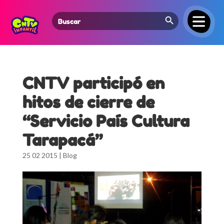
Search Button
Search
for:
CNTV participó en
hitos de cierre de
“Servicio País Cultura
Tarapacá”
25 02 2015
|
Blog