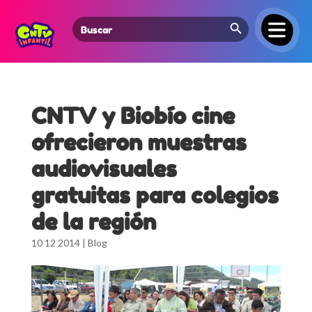
Search Button
Search
for:
CNTV y Biobío cine
ofrecieron muestras
audiovisuales
gratuitas para colegios
de la región
10 12 2014
|
Blog