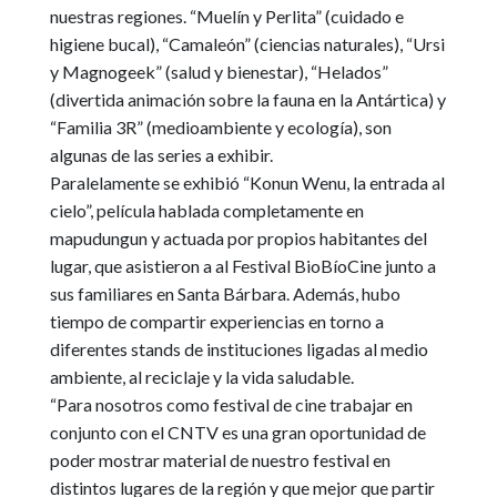
nuestras regiones.
“Muelín y Perlita”
(cuidado e
higiene bucal),
“Camaleón”
(ciencias naturales),
“Ursi
y Magnogeek”
(salud y bienestar),
“Helados”
(divertida animación sobre la fauna en la Antártica) y
“Familia 3R”
(medioambiente y ecología), son
algunas de las series a exhibir.
Paralelamente se exhibió
“Konun Wenu, la entrada al
cielo”
, película hablada completamente en
mapudungun
y actuada por propios habitantes del
lugar, que asistieron a al
Festival BioBíoCine
junto a
sus familiares en Santa Bárbara. Además, hubo
tiempo de compartir experiencias en torno a
diferentes stands de instituciones ligadas al medio
ambiente, al reciclaje y la vida saludable.
“Para nosotros como festival de cine trabajar en
conjunto con el CNTV es una gran oportunidad de
poder mostrar material de nuestro festival en
distintos lugares de la región y que mejor que partir