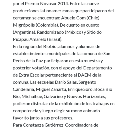
por el Premio Novasur 2014.
Entre las nueve
producciones latinoamericanas que participaron del
certamen se encuentran: Abuelo.Com (Chile),
Migrópolis (Colombia), De cuento en cuento
(Argentina), Randomizado (México) y Sitio do
Picapau Amarelo (Brasil).
En la región del Biobío, alumnos y alumnas de
establecimientos municipales de la comuna de San
Pedro de la Paz participaron en esta muestra y
posterior votación, con el apoyo del Departamento
de Extra Escolar perteneciente al DAEM de la
comuna.
Las escuelas Darío Salas, Sargento
Candelaria, Miguel Zañartu, Enrique Soro, Boca Bío
Bío, Michaihue, Galvarino y Nuevos Horizontes,
pudieron disfrutar de la exhibición de los trabajos en
competencia y luego elegir su mono animado
favorito junto a sus profesores.
Para Constanza Gutiérrez, Coordinadora de