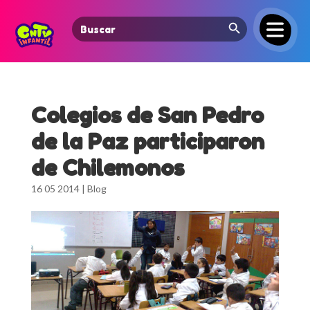
Search Button
Search
for:
Colegios de San Pedro
de la Paz participaron
de Chilemonos
16 05 2014
|
Blog