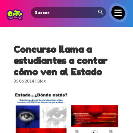
Search Button
Search
for:
Concurso llama a
estudiantes a contar
cómo ven al Estado
06 06 2014
|
Blog