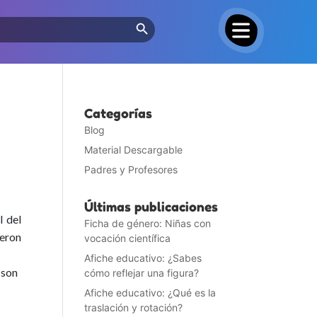
Search Button
Categorías
Blog
Material Descargable
Padres y Profesores
Últimas publicaciones
l del
Ficha de género: Niñas con
ueron
vocación científica
Afiche educativo: ¿Sabes
 son
cómo reflejar una figura?
Afiche educativo: ¿Qué es la
traslación y rotación?