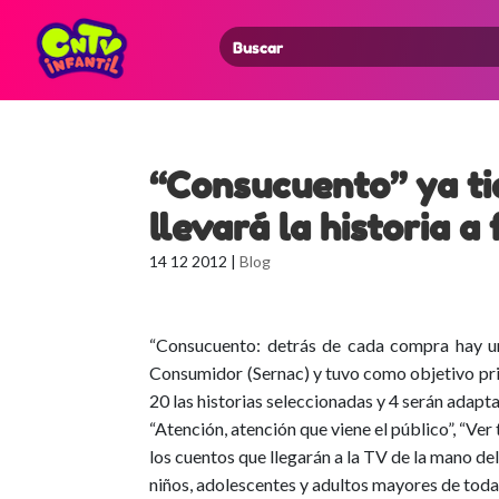
Search
for:
“Consucuento” ya ti
llevará la historia a
14 12 2012
|
Blog
“Consucuento: detrás de cada compra hay una
Consumidor (Sernac) y tuvo como objetivo prin
20 las historias seleccionadas y 4 serán adapt
“Atención, atención que viene el público”, “Ver
los cuentos que llegarán a la TV de la mano d
niños, adolescentes y adultos mayores de todas