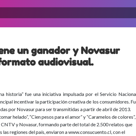
ene un ganador y Novasur
 formato audiovisual.
 historia” fue una iniciativa impulsada por el Servicio Naciona
cipal incentivar la participación creativa de los consumidores. F
adas por Novasur para ser transmitidas a partir de abril de 2013.
 tomar helado”, “Cien pesos para el amor” y “Caramelos de colores”,
el CNTV y Novasur, formando parte del total de 2.500 relatos que
 las regiones del país, enviaron a www.consucuento.cl, con el