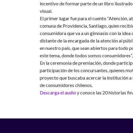
incentivo de formar parte de un libro ilustrad
visual.
El primer lugar fue para el cuento “Atención, a
comuna de Providencia, Santiago, quien recibió 
consumidora que va a un gimnasio con la idea d
distante de la encargada de la atención al públ
en nuestro país, que sean abiertos para todo pú
este tema, donde todos somos consumidores”, 
En la ceremonia de premiación, donde participó
participación de los concursantes, quienes mo
proyecto que buscaba acercar la institución a s
de consumidores chilenos.
Descarga el audio
y conoce las 20 historias fin