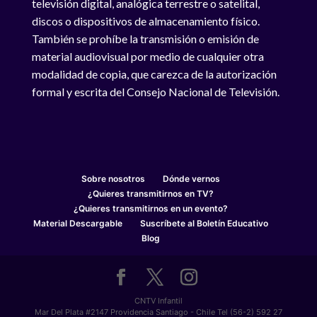
televisión digital, analógica terrestre o satelital,
discos o dispositivos de almacenamiento físico.
También se prohíbe la transmisión o emisión de
material audiovisual por medio de cualquier otra
modalidad de copia, que carezca de la autorización
formal y escrita del Consejo Nacional de Televisión.
Sobre nosotros
Dónde vernos
¿Quieres transmitirnos en TV?
¿Quieres transmitirnos en un evento?
Material Descargable
Suscríbete al Boletín Educativo
Blog
CNTV Infantil
Mar Del Plata #2147 Providencia Santiago - Chile Tel (56-2) 592 27