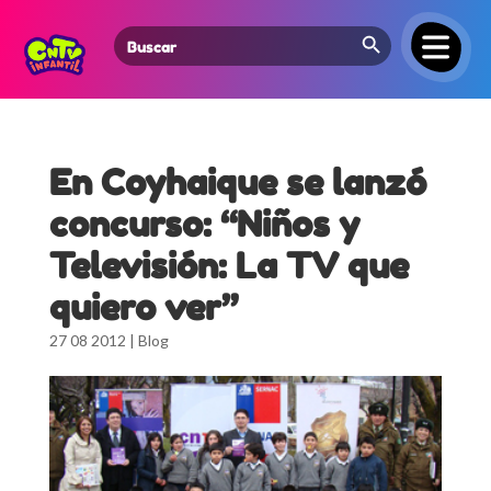
Search Button
Search
for:
En Coyhaique se lanzó
concurso: “Niños y
Televisión: La TV que
quiero ver”
27 08 2012
|
Blog