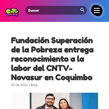
Search Button
Search
for:
Fundación Superación
de la Pobreza entrega
reconocimiento a la
labor del CNTV-
Novasur en Coquimbo
02 06 2015
|
Blog