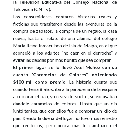
la Televisión Educativa del Consejo Nacional de
Televisión (CNTV).
Los consumidores contaron historias reales y
ficticias que transitaron desde las aventuras de la
compra de zapatos
, la compra de un regalo, la casa
nueva, hasta el relato de una alumna del colegio
María Reina Inmaculada de Isla de Maipo, en el que
aconsejó a los adultos “no caer en el derroche” y
evitar las deudas por más bonito que sea comprar.
El primer lugar se lo llevó Axel Muñoz con su
cuento “Caramelos de Colores”, obteniendo
$100 mil como
premio.
La historia cuenta que
cuando tenía 8 años, iba a la panadería de la esquina
a comprar el pan, y en vez de vuelto, se excusaban
dándole caramelos de colores. Hasta que un día
juntó tantos, que con ellos fue a comprar un kilo de
pan. Riendo la dueña del lugar no tuvo más remedio
que recibirlos, pero nunca más le cambiaron el