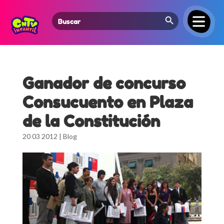
Search Button
Search
for:
Ganador de concurso
Consucuento en Plaza
de la Constitución
20 03 2012
|
Blog