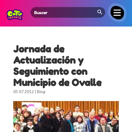
Search Button
Search
for:
Jornada de
Actualización y
Seguimiento con
Municipio de Ovalle
05 07 2012
|
Blog