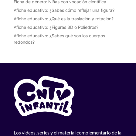
Ficha de género: Niñas con vocación científica
Afiche educativo: ¿Sabes cómo reflejar una figura?
Afiche educativo: ¿Qué es la traslación y rotación?
Afiche educativo: ¿Figuras 3D o Poliedros?
Afiche educativo: ¿Sabes qué son los cuerpos
redondos?
Los videos, series y el material complementario de la