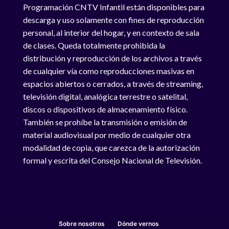
Programación CNTV Infantil están disponibles para
descarga y uso solamente con fines de reproducción
personal, al interior del hogar, y en contexto de sala
de clases. Queda totalmente prohibida la
distribución y reproducción de los archivos a través
de cualquier vía como reproducciones masivas en
espacios abiertos o cerrados, a través de streaming,
televisión digital, analógica terrestre o satelital,
discos o dispositivos de almacenamiento físico.
También se prohíbe la transmisión o emisión de
material audiovisual por medio de cualquier otra
modalidad de copia, que carezca de la autorización
formal y escrita del Consejo Nacional de Televisión.
Sobre nosotros
Dónde vernos