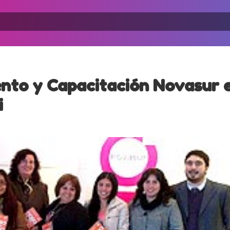
nto y Capacitación Novasur 
i