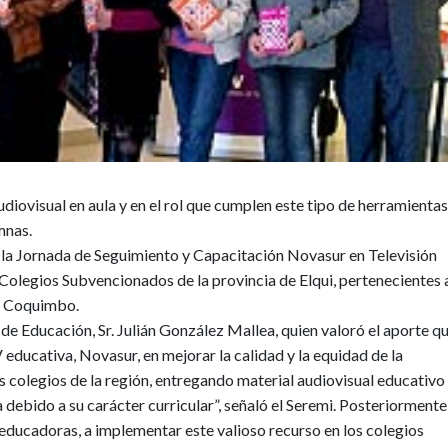
audiovisual en aula y en el rol que cumplen este tipo de herramienta
mnas.
 la Jornada de Seguimiento y Capacitación Novasur en Televisión
 Colegios Subvencionados de la provincia de Elqui, pertenecientes 
de Coquimbo.
 de Educación, Sr. Julián González Mallea, quien valoró el aporte q
 educativa, Novasur, en mejorar la calidad y la equidad de la
s colegios de la región, entregando material audiovisual educativo
a debido a su carácter curricular”, señaló el Seremi. Posteriormente
y educadoras, a implementar este valioso recurso en los colegios