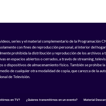
videos, series y el material complementario de la Programación C
solamente con fines de reproducción personal, al interior del hogar
lmente prohibida la distribución y reproducción de los archivos a
vas en espacios abiertos o cerrados, a través de streaming, televisió
os o dispositivos de almacenamiento físico. También se prohíbe la
medio de cualquier otra modalidad de copia, que carezca de la auto
onal de Televisión.
itirnos en TV?
¿Quieres transmitirnos en un evento?
Material Descar