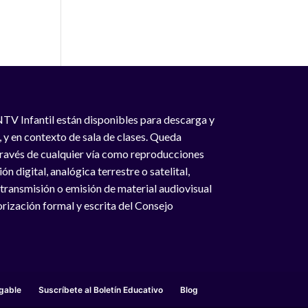
NTV Infantil están disponibles para descarga y
, y en contexto de sala de clases. Queda
 través de cualquier vía como reproducciones
n digital, analógica terrestre o satelital,
 transmisión o emisión de material audiovisual
rización formal y escrita del Consejo
gable
Suscríbete al Boletín Educativo
Blog