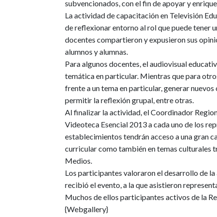
subvencionados, con el fin de apoyar y enriquec
La actividad de capacitación en Televisión Educ
de reflexionar entorno al rol que puede tener u
docentes compartieron y expusieron sus opinion
alumnos y alumnas.
Para algunos docentes, el audiovisual educati
temática en particular. Mientras que para otro
frente a un tema en particular, generar nuevos
permitir la reflexión grupal, entre otras.
Al finalizar la actividad, el Coordinador Reg
Videoteca Esencial 2013 a cada uno de los repr
establecimientos tendrán acceso a una gran ca
curricular como también en temas culturales t
Medios.
Los participantes valoraron el desarrollo de la 
recibió el evento, a la que asistieron represe
Muchos de ellos participantes activos de la R
{Webgallery}