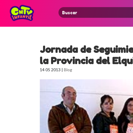
Search
for:
Jornada de Seguimie
la Provincia del Elqu
14 05 2013
|
Blog