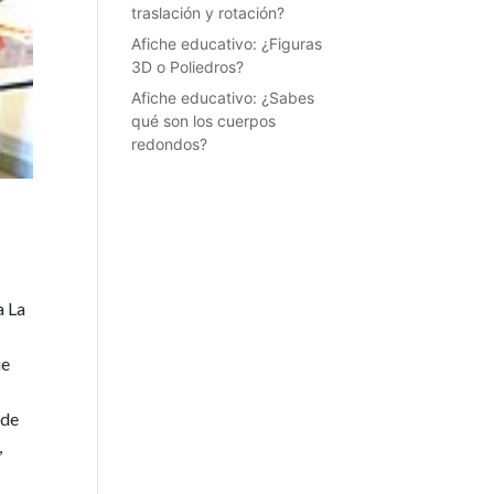
traslación y rotación?
Afiche educativo: ¿Figuras
3D o Poliedros?
Afiche educativo: ¿Sabes
qué son los cuerpos
redondos?
s
a La
ue
 de
,