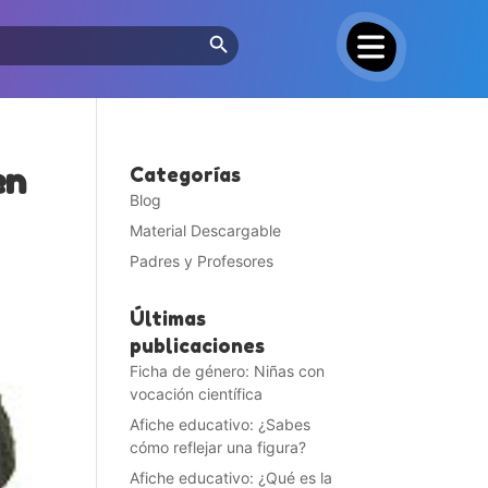
Search Button
en
Categorías
Blog
Material Descargable
Padres y Profesores
Últimas
publicaciones
Ficha de género: Niñas con
vocación científica
Afiche educativo: ¿Sabes
cómo reflejar una figura?
Afiche educativo: ¿Qué es la