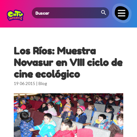
Search Button
Search
for:
Los Ríos: Muestra
Novasur en VIII ciclo de
cine ecológico
19 06 2015
|
Blog