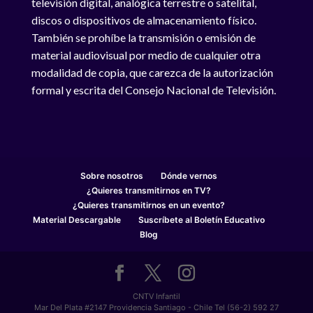
televisión digital, analógica terrestre o satelital,
discos o dispositivos de almacenamiento físico.
También se prohíbe la transmisión o emisión de
material audiovisual por medio de cualquier otra
modalidad de copia, que carezca de la autorización
formal y escrita del Consejo Nacional de Televisión.
Sobre nosotros
Dónde vernos
¿Quieres transmitirnos en TV?
¿Quieres transmitirnos en un evento?
Material Descargable
Suscríbete al Boletín Educativo
Blog
CNTV Infantil
Mar Del Plata #2147 Providencia Santiago - Chile Tel (56-2) 592 27