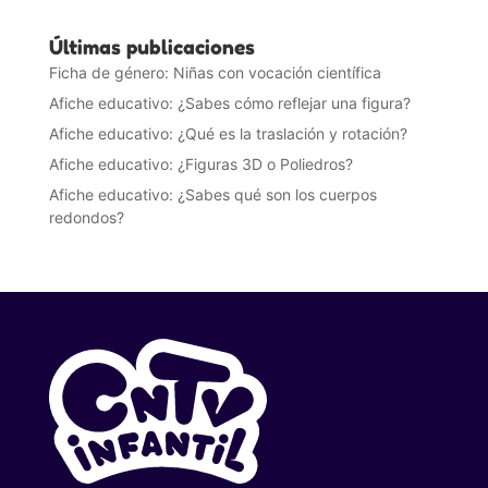
Últimas publicaciones
Ficha de género: Niñas con vocación científica
Afiche educativo: ¿Sabes cómo reflejar una figura?
Afiche educativo: ¿Qué es la traslación y rotación?
Afiche educativo: ¿Figuras 3D o Poliedros?
Afiche educativo: ¿Sabes qué son los cuerpos
redondos?