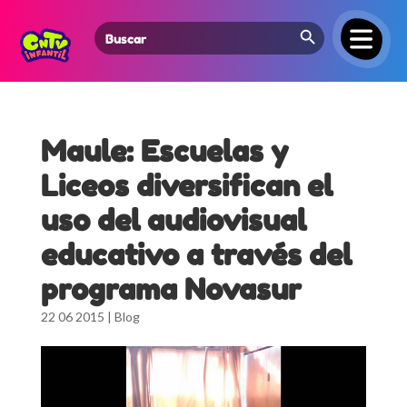
Search Button
Search
for:
Maule: Escuelas y
Liceos diversifican el
uso del audiovisual
educativo a través del
programa Novasur
22 06 2015
|
Blog