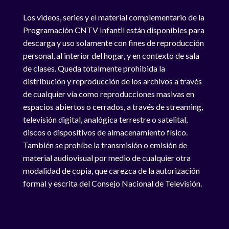
Los videos, series y el material complementario de la
Programación CNTV Infantil están disponibles para
descarga y uso solamente con fines de reproducción
personal, al interior del hogar, y en contexto de sala
de clases. Queda totalmente prohibida la
distribución y reproducción de los archivos a través
de cualquier vía como reproducciones masivas en
espacios abiertos o cerrados, a través de streaming,
televisión digital, analógica terrestre o satelital,
discos o dispositivos de almacenamiento físico.
También se prohíbe la transmisión o emisión de
material audiovisual por medio de cualquier otra
modalidad de copia, que carezca de la autorización
formal y escrita del Consejo Nacional de Televisión.