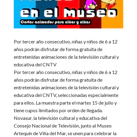
Por tercer año consecutivo, niñas y niños de 6 a 12
años podrán disfrutar de forma gratuita de
entretenidas animaciones de la televisión cultural y
educativa del CNTV
Por tercer año consecutivo, niñas y niños de 6 a 12
años podrán disfrutar de forma gratuita de
entretenidas animaciones de la televisión cultural y
educativa del CNTV, seleccionadas especialmente
para ellos. La muestra parte el martes 15 de julio y
tiene cupos limitados por orden de llegada.
Novasur, la televisión cultural y educativa del
Consejo Nacional de Televisión, junto al Museo
Artequín de Viña del Mar, se unen para celebrar la