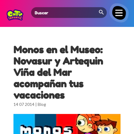
Search Button
Search
for:
Monos en el Museo:
Novasur y Artequin
Viña del Mar
acompañan tus
vacaciones
14 07 2014
|
Blog