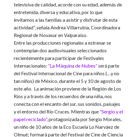
televisiva de calidad, acorde con su edad, además de
entretenida, diversa y educativa, por lo que
invitamos a las familias a asistir y disfrutar de esta
actividad”, señala Andrea Villarrubia, Coordinadora
Regional de Novasur en Valparaíso.
Entre las producciones regionales a estrenar se
contemplan dos audiovisuales seleccionados
recientemente para participar de Festivales
Internacionales
:
“La Máquina de Nubes”
será parte
del Festival Internacional de Cine para niños (…y no
tan niños) de México, durante el 5 y 10 de agosto de
este año. La animación proviene de la Región de Los
Ríos y a través de los recuerdos de una niña, nos
conecta con el encanto del sur, sus sonidos, paisajes
y el entorno del Río Cruces. Mientras que
“Sergio y el
papel reciclado”
, protagonizada por Sergio Morales,
un niño de 10 años de la Eco Escuela Lo Narváez de
Olmué; formará parte del Festival de Cine de Ciencia