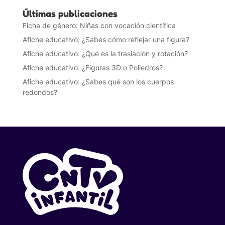
Últimas publicaciones
Ficha de género: Niñas con vocación científica
Afiche educativo: ¿Sabes cómo reflejar una figura?
Afiche educativo: ¿Qué es la traslación y rotación?
Afiche educativo: ¿Figuras 3D o Poliedros?
Afiche educativo: ¿Sabes qué son los cuerpos
redondos?