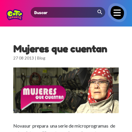
Search Button
Search
for:
Mujeres que cuentan
27 08 2013
|
Blog
Novasur prepara una serie de microprogramas de