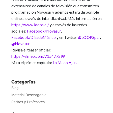
extensa red de canales de televisión que transmiten
programación Novasur y además estará disponible
online a través de infantil.cntv.cl
. Más información en
https://www.loops.cl/
y a través de las redes
sociales:
Facebook/Novasur
,
Facebook/DíasdeMúsico
y en Twitter
@LOOPSpc
y
@Novasur
.
Revisa el teaser oficial:
https://vimeo.com/71547729#
Mira el primer capítulo:
La Mano Ajena
Categorías
Blog
Material Descargable
Padres y Profesores