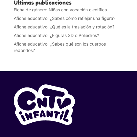
Últimas publicaciones
Ficha de género: Niñas con vocación científica
Afiche educativo: ¿Sabes cómo reflejar una figura?
Afiche educativo: ¿Qué es la traslación y rotación?
Afiche educativo: ¿Figuras 3D o Poliedros?
Afiche educativo: ¿Sabes qué son los cuerpos
redondos?