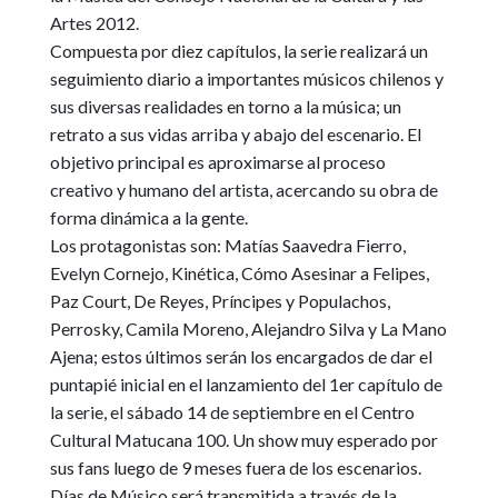
Artes 2012.
Compuesta por diez capítulos,
la serie realizará un
seguimiento diario a importantes músicos chilenos y
sus diversas realidades
en torno a la música; un
retrato a sus vidas arriba y abajo del escenario. El
objetivo principal es aproximarse al proceso
creativo y humano del artista, acercando su obra de
forma dinámica a la gente.
Los protagonistas son:
Matías Saavedra Fierro,
Evelyn Cornejo, Kinética, Cómo Asesinar a Felipes,
Paz Court, De Reyes, Príncipes y Populachos,
Perrosky, Camila Moreno, Alejandro Silva y La Mano
Ajena
; estos últimos serán los encargados de dar el
puntapié inicial en el lanzamiento del 1er capítulo de
la serie, el sábado 14 de septiembre en el Centro
Cultural Matucana 100. Un show muy esperado por
sus fans luego de 9 meses fuera de los escenarios.
Días de Músico
será transmitida a través de la