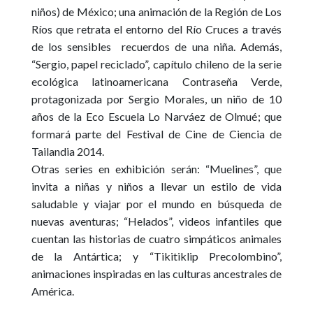
niños) de México
; una animación de la Región de Los
Ríos que retrata el entorno del Río Cruces a través
de los sensibles recuerdos de una niña. Además,
“Sergio, papel reciclado”
, capítulo chileno de la serie
ecológica latinoamericana
Contraseña Verde
,
protagonizada por Sergio Morales, un niño de 10
años de la
Eco Escuela Lo Narváez de Olmué
; que
formará parte del
Festival de Cine de Ciencia de
Tailandia 2014
.
Otras series en exhibición serán:
“Muelines”,
que
invita a niñas y niños a llevar un estilo de vida
saludable y viajar por el mundo en búsqueda de
nuevas aventuras;
“Helados”
, videos infantiles que
cuentan las historias de cuatro simpáticos animales
de la Antártica; y
“Tikitiklip Precolombino”
,
animaciones inspiradas en las culturas ancestrales de
América.