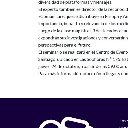
diversidad de plataformas y mensajes.
El experto también es director de la reconoci
«Comunicar», que se distribuye en Europa y Am
importancia, impacto y relevancia de los medi
Luego de la clase magistral, 3 destacados aca
expondrán sus investigaciones y conversarán so
perspectivas para el futuro.
El seminario se realizará en el Centro de Even
Santiago, ubicado en Las Sophoras Nº 175, Es
jueves 24 de octubre, a partir de las 09:00 am.
Para más información sobre cómo llegar y con
Los 
uso 