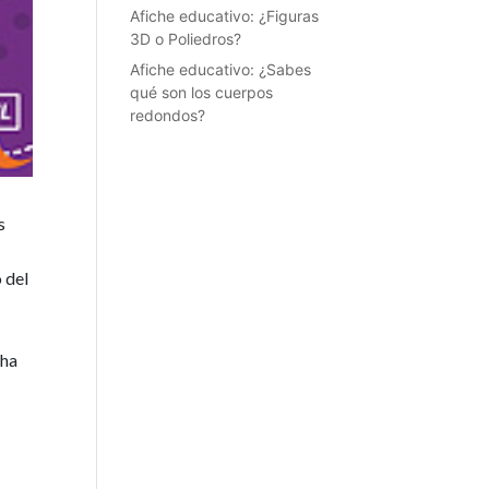
Afiche educativo: ¿Figuras
3D o Poliedros?
Afiche educativo: ¿Sabes
qué son los cuerpos
redondos?
s
 del
 ha