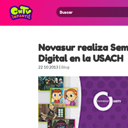
Search
for:
Novasur realiza Sem
Digital en la USACH
22 10 2013
|
Blog