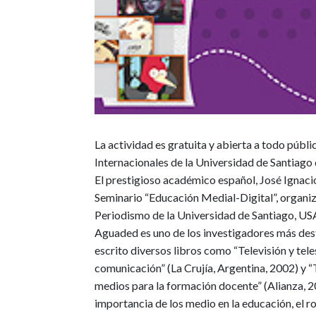
La actividad es gratuita y abierta a todo públi
Internacionales de la Universidad de Santiago 
El prestigioso académico español, José Ignacio
Seminario “Educación Medial-Digital”, organi
Periodismo de la Universidad de Santiago, U
Aguaded es uno de los investigadores más de
escrito diversos libros como “Televisión y te
comunicación” (La Crujía, Argentina, 2002) y 
medios para la formación docente” (Alianza, 2
importancia de los medio en la educación, el r