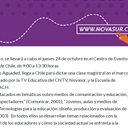
co, se llevará a cabo el jueves 24 de octubre en el Centro de Evento
de Chile, de 9:00 a 13:30 horas.
 Aguaded, llega a Chile para dictar una clase magistral en el marco
zado por la TV Educativa del CNTV, Novasur, y la Escuela de
SACH.
stacados en temáticas sobre medios de comunicación y educación,
lespectadores” (Comunicar, 2001), “Jóvenes, aulas y medios de
“Tecnologías para la educación: diseño, producción y evaluación de
003). En todos ellos se desarrollan temas relacionados con la
ol de los educadores y cómo la sociedad actual se enfrenta a la