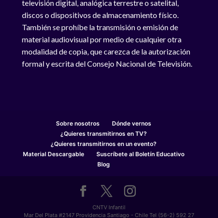
televisión digital, analógica terrestre o satelital,
discos o dispositivos de almacenamiento físico.
También se prohíbe la transmisión o emisión de
material audiovisual por medio de cualquier otra
modalidad de copia, que carezca de la autorización
formal y escrita del Consejo Nacional de Televisión.
Sobre nosotros
Dónde vernos
¿Quieres transmitirnos en TV?
¿Quieres transmitirnos en un evento?
Material Descargable
Suscríbete al Boletín Educativo
Blog
CNTV Infantil
Mar Del Plata #2147 Providencia Santiago - Chile Tel (56-2) 592 27