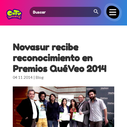
Search Button
Search
for:
Novasur recibe
reconocimiento en
Premios QuéVeo 2014
04 11 2014
|
Blog