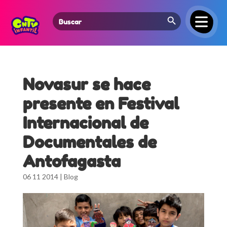
Search Button
Search
for:
Novasur se hace
presente en Festival
Internacional de
Documentales de
Antofagasta
06 11 2014
|
Blog