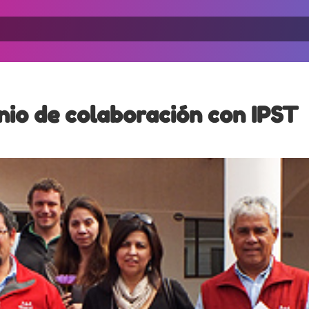
nio de colaboración con IPST