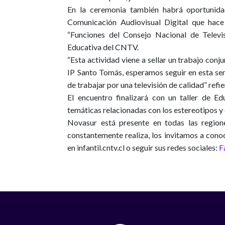
En la ceremonia también habrá oportunida
Comunicación Audiovisual Digital que hac
“Funciones del Consejo Nacional de Telev
Educativa del CNTV
.
“Esta actividad viene a sellar un trabajo con
IP Santo Tomás, esperamos seguir en esta se
de trabajar por una televisión de calidad” re
El encuentro finalizará con un taller de 
temáticas relacionadas con los estereotipos y e
Novasur está presente en todas las regione
constantemente realiza, los invitamos a cono
en
infantil.cntv.cl
o seguir sus redes sociales:
F