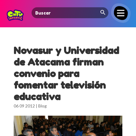
Search Button
Search
for:
Novasur y Universidad
de Atacama firman
convenio para
fomentar televisión
educativa
06 09 2012
|
Blog