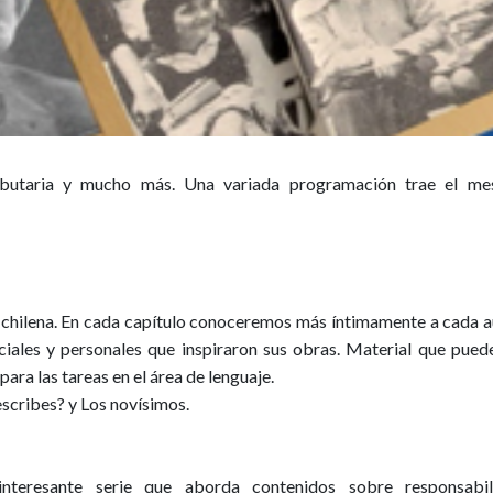
ibutaria y mucho más. Una variada programación trae el me
ra chilena. En cada capítulo conoceremos más íntimamente a cada a
ociales y personales que inspiraron sus obras. Material que pued
para las tareas en el área de lenguaje.
escribes? y Los novísimos.
nteresante serie que aborda contenidos sobre responsabil