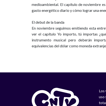
medioambiental. El capítulo de noviembre e
gasto energético diario y cómo lograr una ener
El debut de la banda
En noviembre seguimos emitiendo esta entret
ver el capítulo
Yo importo, tú importas ¿q
instrumento musical pero deberán importa
equivalencias del dólar como moneda extranje
Los 
uso 
tota