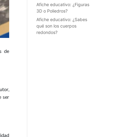
Afiche educativo: ¿Figuras
3D o Poliedros?
Afiche educativo: ¿Sabes
qué son los cuerpos
redondos?
s de
utor,
e ser
idad