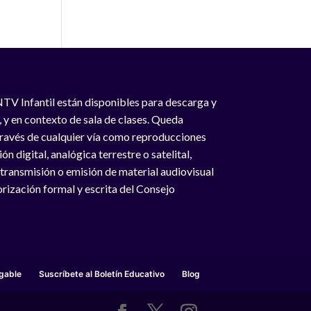
NTV Infantil están disponibles para descarga y
, y en contexto de sala de clases. Queda
 través de cualquier vía como reproducciones
n digital, analógica terrestre o satelital,
 transmisión o emisión de material audiovisual
rización formal y escrita del Consejo
gable
Suscríbete al Boletín Educativo
Blog