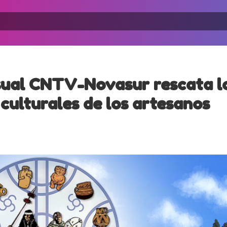
sual CNTV-Novasur rescata l
 culturales de los artesanos