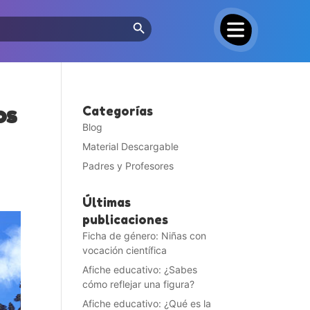
Search Button
os
Categorías
Blog
Material Descargable
Padres y Profesores
Últimas
publicaciones
Ficha de género: Niñas con
vocación científica
Afiche educativo: ¿Sabes
cómo reflejar una figura?
Afiche educativo: ¿Qué es la