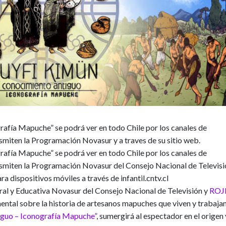
afía Mapuche” se podrá ver en todo Chile por los canales de
ansmiten la Programación Novasur y a traves de su sitio web.
afía Mapuche” se podrá ver en todo Chile por los canales de
ransmiten la Programación Novasur del Consejo Nacional de Televisi
a dispositivos móviles a través de infantil.cntv.cl
ural y Educativa Novasur del Consejo Nacional de Televisión y
ROJ
ntal sobre la historia de artesanos mapuches que viven y trabaja
iguo – Iconografía Mapuche”
,
sumergirá al espectador en el origen 