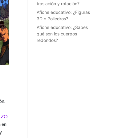
traslación y rotación?
Afiche educativo: ¿Figuras
3D o Poliedros?
Afiche educativo: ¿Sabes
qué son los cuerpos
redondos?
ón.
IZO
n en
y