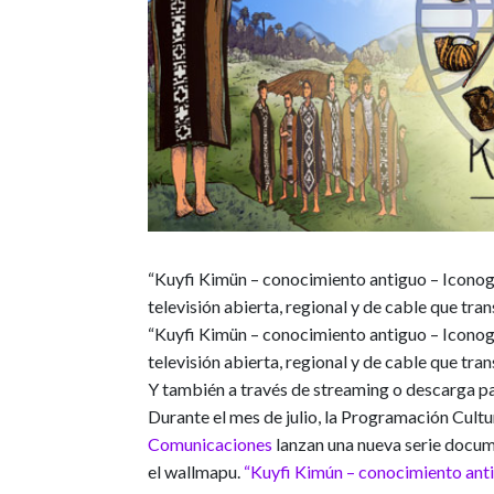
“Kuyfi Kimün – conocimiento antiguo – Iconogr
televisión abierta, regional y de cable que tr
“Kuyfi Kimün – conocimiento antiguo – Iconogr
televisión abierta, regional y de cable que t
Y también a través de streaming o descarga par
Durante el mes de julio, la Programación Cult
Comunicaciones
lanzan una nueva serie docume
el wallmapu.
“Kuyfi Kimún – conocimiento ant