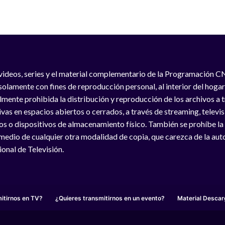
videos, series y el material complementario de la Programación C
solamente con fines de reproducción personal, al interior del hogar
lmente prohibida la distribución y reproducción de los archivos a
vas en espacios abiertos o cerrados, a través de streaming, televisió
os o dispositivos de almacenamiento físico. También se prohíbe la
medio de cualquier otra modalidad de copia, que carezca de la auto
onal de Televisión.
itirnos en TV?
¿Quieres transmitirnos en un evento?
Material Descar