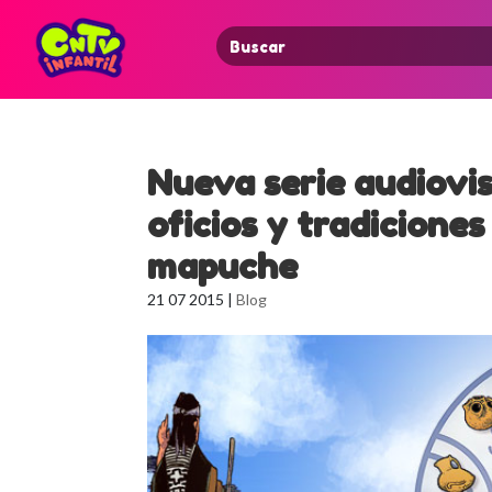
Search
for:
Nueva serie audiovi
oficios y tradiciones
mapuche
21 07 2015
|
Blog