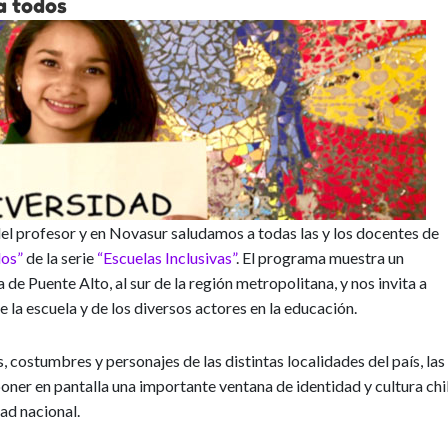
ra todos
el profesor y en Novasur saludamos a todas las y los docentes de
dos”
de la serie
“Escuelas Inclusivas”
. El programa muestra un
de Puente Alto, al sur de la región metropolitana, y nos invita a
la escuela y de los diversos actores en la educación.
s, costumbres y personajes de las distintas localidades del país, las
er en pantalla una importante ventana de identidad y cultura chi
ad nacional.