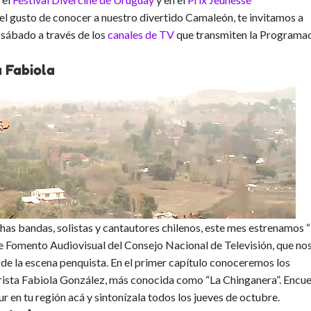
o el gusto de conocer a nuestro divertido Camaleón, te invitamos a
y sábado a través de los
canales de TV
que transmiten la Programa
a Fabiola
s bandas, solistas y cantautores chilenos, este mes estrenamos 
de Fomento Audiovisual del Consejo Nacional de Televisión, que no
 de la escena penquista. En el primer capítulo conoceremos los
lorista Fabiola González, más conocida como “La Chinganera”. Encu
 en tu región acá y sintonízala todos los jueves de octubre.