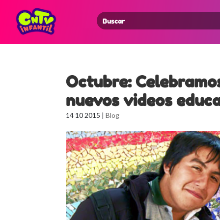
Search
for:
Octubre: Celebramos
nuevos videos educa
14 10 2015
|
Blog