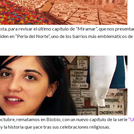
ta, para revisar el último capítulo de “Miramar”, que nos presenta
siden en “Perla del Norte”, uno de los barrios más emblemáticos de
 octubre, rematamos en Biobío, con un nuevo capítulo de la serie
“U
la historia que yace tras sus celebraciones religiosas.