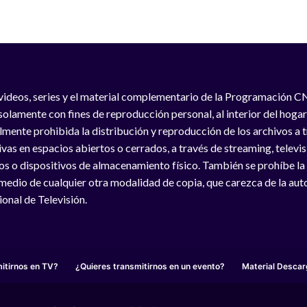
videos, series y el material complementario de la Programación C
solamente con fines de reproducción personal, al interior del hogar
lmente prohibida la distribución y reproducción de los archivos a
vas en espacios abiertos o cerrados, a través de streaming, televisió
os o dispositivos de almacenamiento físico. También se prohíbe la
medio de cualquier otra modalidad de copia, que carezca de la auto
onal de Televisión.
itirnos en TV?
¿Quieres transmitirnos en un evento?
Material Descar