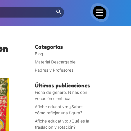
Search Button
on
Categorías
Blog
Material Descargable
Padres y Profesores
Últimas publicaciones
Ficha de género: Niñas con
vocación científica
Afiche educativo: ¿Sabes
cómo reflejar una figura?
Afiche educativo: ¿Qué es la
traslación y rotación?