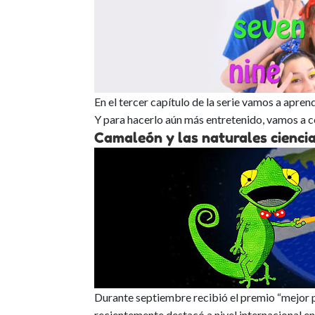
En el tercer capítulo de la serie vamos a apren
Y para hacerlo aún más entretenido, vamos a co
Camaleón y las naturales ciencia
Durante septiembre recibió el premio “mejor p
recientemente destacó a nivel internacional en