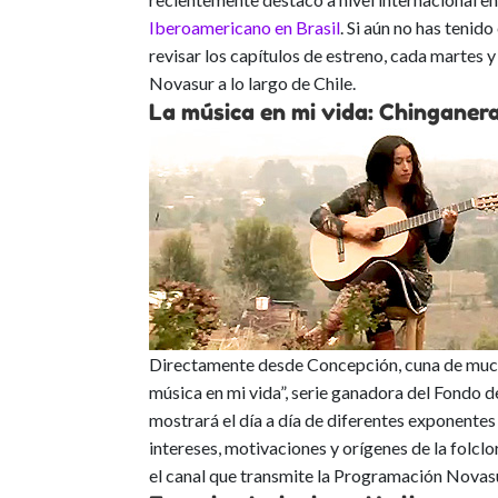
Iberoamericano en Brasil
. Si aún no has tenid
revisar los capítulos de estreno, cada martes 
Novasur a lo largo de Chile.
La música en mi vida: Chinganer
Directamente desde Concepción, cuna de mucha
música en mi vida”, serie ganadora del Fondo 
mostrará el día a día de diferentes exponentes
intereses, motivaciones y orígenes de la folc
el canal que transmite la Programación Novasur