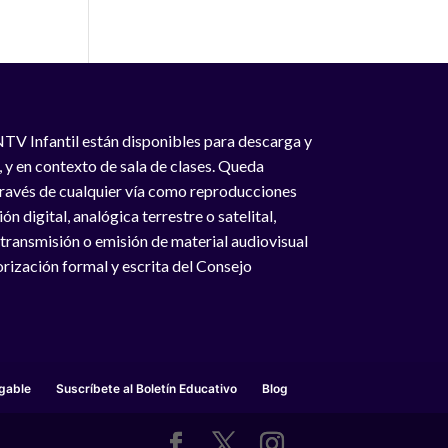
NTV Infantil están disponibles para descarga y
, y en contexto de sala de clases. Queda
 través de cualquier vía como reproducciones
n digital, analógica terrestre o satelital,
 transmisión o emisión de material audiovisual
rización formal y escrita del Consejo
gable
Suscríbete al Boletín Educativo
Blog