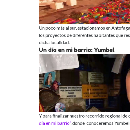
Un poco más al sur, estacionamos en Antofagas
los proyectos de diferentes habitantes que re
dicha localidad.
Un día en mi barrio: Yumbel
Y para finalizar nuestro recorrido regional de
día en mi barrio”
, donde conoceremos Yumbel y 