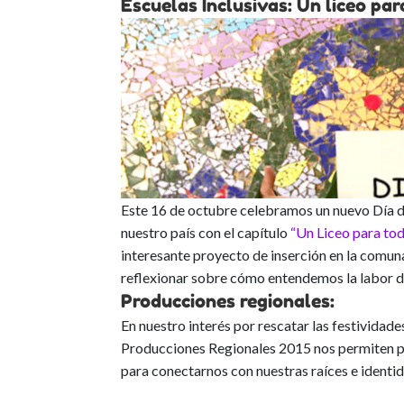
Escuelas Inclusivas: Un liceo pa
Este 16 de octubre celebramos un nuevo Día d
nuestro país con el capítulo
“Un Liceo para to
interesante proyecto de inserción en la comuna 
reflexionar sobre cómo entendemos la labor de 
Producciones regionales:
En nuestro interés por rescatar las festividade
Producciones Regionales 2015 nos permiten pon
para conectarnos con nuestras raíces e identid