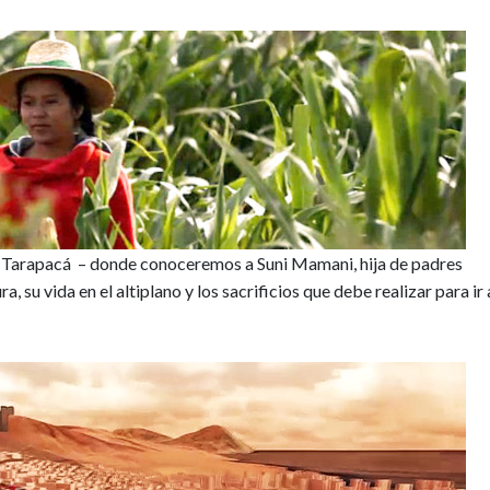
e Tarapacá – donde conoceremos a Suni Mamani, hija de padres
 su vida en el altiplano y los sacrificios que debe realizar para ir 