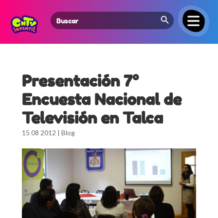
Search Button
Search
for:
Presentación 7°
Encuesta Nacional de
Televisión en Talca
15 08 2012
|
Blog