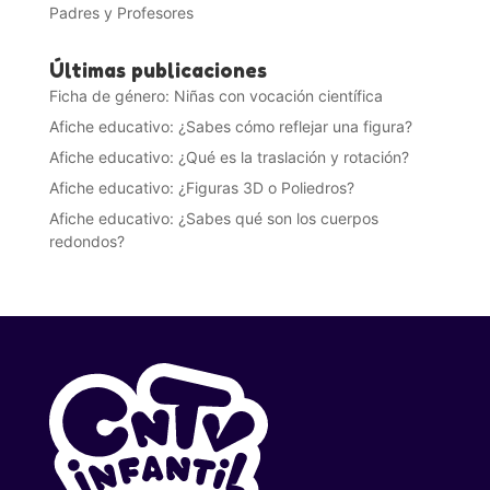
Padres y Profesores
Últimas publicaciones
Ficha de género: Niñas con vocación científica
Afiche educativo: ¿Sabes cómo reflejar una figura?
Afiche educativo: ¿Qué es la traslación y rotación?
Afiche educativo: ¿Figuras 3D o Poliedros?
Afiche educativo: ¿Sabes qué son los cuerpos
redondos?