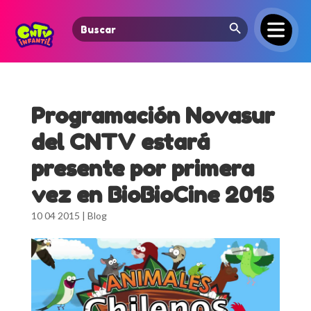
Search Button
Search
for:
Programación Novasur
del CNTV estará
presente por primera
vez en BioBioCine 2015
10 04 2015
|
Blog