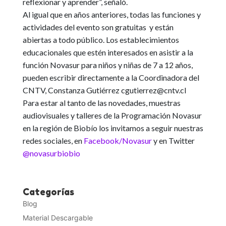
reflexionar y aprender”
, señaló.
Al igual que en años anteriores,
todas las funciones y
actividades del evento son gratuitas y están
abiertas a todo público
.
Los establecimientos
educacionales que estén interesados en asistir a la
función Novasur para niños y niñas de 7 a 12 años,
pueden escribir directamente a la Coordinadora del
CNTV
,
Constanza Gutiérrez
cgutierrez@cntv.cl
Para estar al tanto de las novedades, muestras
audiovisuales y talleres de la Programación Novasur
en la región de Biobío los invitamos a seguir nuestras
redes sociales, en
Facebook/Novasur
y en Twitter
@novasurbiobio
Categorías
Blog
Material Descargable