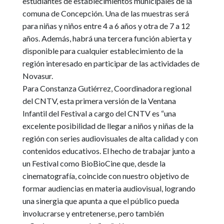
estudiantes de establecimientos municipales de la
comuna de Concepción.
Una de las muestras será
para niñas y niños entre 4 a 6 años y otra de 7 a 12
años. Además, habrá una tercera función abierta y
disponible para cualquier establecimiento de la
región interesado en participar de las actividades de
Novasur.
Para
Constanza Gutiérrez
, Coordinadora regional
del CNTV, esta primera versión de la Ventana
Infantil del Festival a cargo del CNTV es
“una
excelente posibilidad de llegar a niños y niñas de la
región con series audiovisuales de alta calidad y con
contenidos educativos. El hecho de trabajar junto a
un Festival como BioBioCine que, desde la
cinematografía, coincide con nuestro objetivo de
formar audiencias en materia audiovisual, logrando
una sinergia que apunta a que el público pueda
involucrarse y entretenerse, pero también