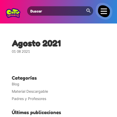
Search Button
Search
for:
Agosto 2021
01 08 2021
Categorías
Blog
Material Descargable
Padres y Profesores
Últimas publicaciones