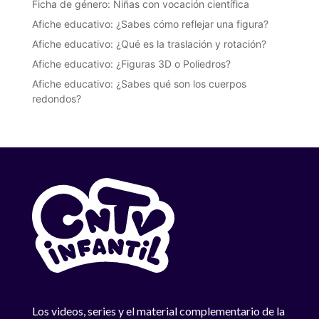
Ficha de género: Niñas con vocación científica
Afiche educativo: ¿Sabes cómo reflejar una figura?
Afiche educativo: ¿Qué es la traslación y rotación?
Afiche educativo: ¿Figuras 3D o Poliedros?
Afiche educativo: ¿Sabes qué son los cuerpos
redondos?
Los videos, series y el material complementario de la