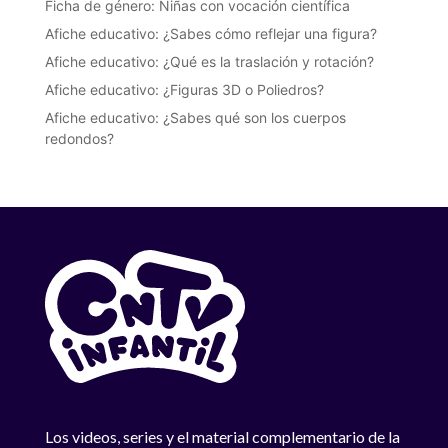
Ficha de género: Niñas con vocación científica
Afiche educativo: ¿Sabes cómo reflejar una figura?
Afiche educativo: ¿Qué es la traslación y rotación?
Afiche educativo: ¿Figuras 3D o Poliedros?
Afiche educativo: ¿Sabes qué son los cuerpos
redondos?
Los videos, series y el material complementario de la