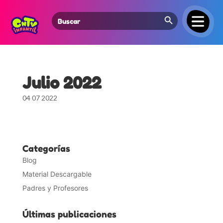
Search Button
Search
for:
Julio 2022
04 07 2022
Categorías
Blog
Material Descargable
Padres y Profesores
Últimas publicaciones