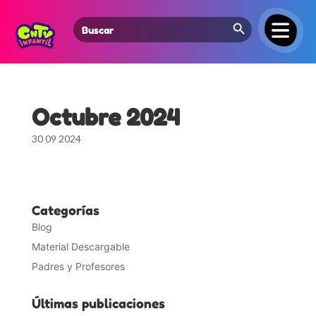
Search Button
Search
for:
Octubre 2024
30 09 2024
Categorías
Blog
Material Descargable
Padres y Profesores
Últimas publicaciones