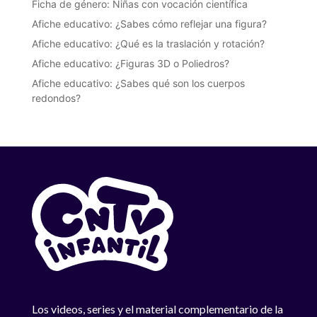
Ficha de género: Niñas con vocación científica
Afiche educativo: ¿Sabes cómo reflejar una figura?
Afiche educativo: ¿Qué es la traslación y rotación?
Afiche educativo: ¿Figuras 3D o Poliedros?
Afiche educativo: ¿Sabes qué son los cuerpos
redondos?
Los videos, series y el material complementario de la