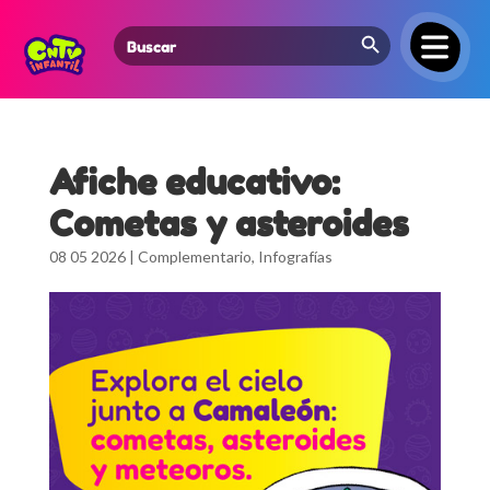
Search Button
Search
for:
Afiche educativo:
Cometas y asteroides
08 05 2026
|
Complementario
,
Infografías