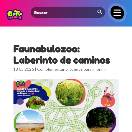
Search Button
Search
for:
Faunabulozoo:
Laberinto de caminos
18 05 2026
|
Complementario
,
Juegos para imprimir