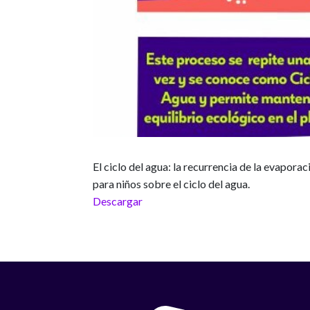
El ciclo del agua: la recurrencia de la evaporac
para niños sobre el ciclo del agua.
Descargar