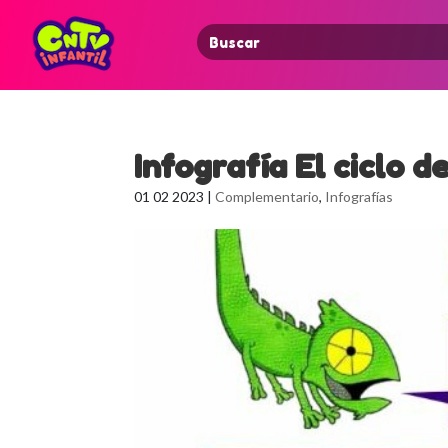
Search
for:
Infografía El ciclo d
01 02 2023
|
Complementario
,
Infografías