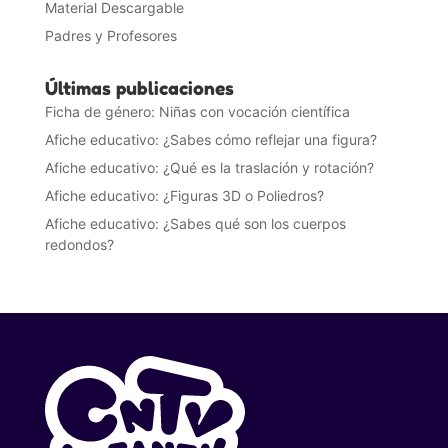
Material Descargable
Padres y Profesores
Últimas publicaciones
Ficha de género: Niñas con vocación científica
Afiche educativo: ¿Sabes cómo reflejar una figura?
Afiche educativo: ¿Qué es la traslación y rotación?
Afiche educativo: ¿Figuras 3D o Poliedros?
Afiche educativo: ¿Sabes qué son los cuerpos
redondos?