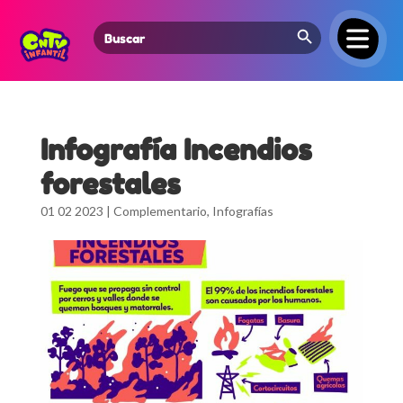
Search Button
Search
for:
Infografía Incendios
forestales
01 02 2023
|
Complementario
,
Infografías