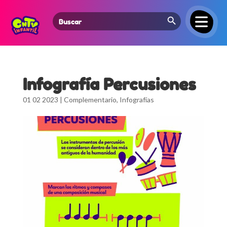
Search Button
Search
for:
Infografía Percusiones
01 02 2023
|
Complementario
,
Infografías