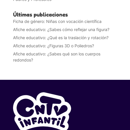
Últimas publicaciones
Ficha de género: Niñas con vocación científica
Afiche educativo: ¿Sabes cómo reflejar una figura?
Afiche educativo: ¿Qué es la traslación y rotación?
Afiche educativo: ¿Figuras 3D o Poliedros?
Afiche educativo: ¿Sabes qué son los cuerpos
redondos?