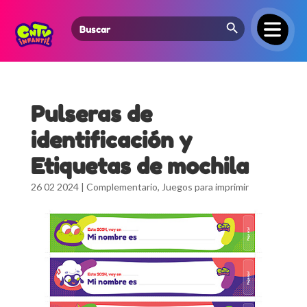
Search Button
Search
for:
Pulseras de
identificación y
Etiquetas de mochila
26 02 2024
|
Complementario
,
Juegos para imprimir