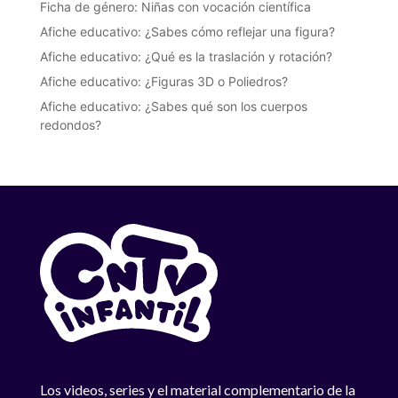
Ficha de género: Niñas con vocación científica
Afiche educativo: ¿Sabes cómo reflejar una figura?
Afiche educativo: ¿Qué es la traslación y rotación?
Afiche educativo: ¿Figuras 3D o Poliedros?
Afiche educativo: ¿Sabes qué son los cuerpos
redondos?
Los videos, series y el material complementario de la