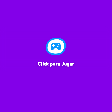
Click para Jugar