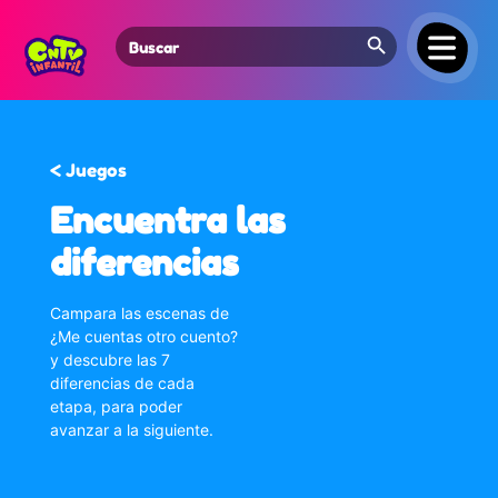
Search Button
Search
for:
< Juegos
Encuentra las
diferencias
Campara las escenas de
¿Me cuentas otro cuento?
y descubre las 7
diferencias de cada
etapa, para poder
avanzar a la siguiente.