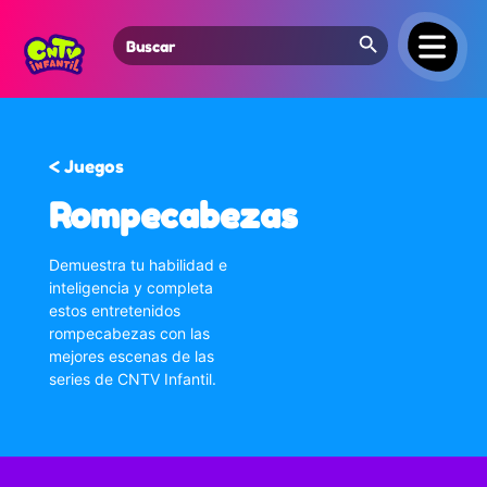
Search Button
Search
for:
< Juegos
Rompecabezas
Demuestra tu habilidad e
inteligencia y completa
estos entretenidos
rompecabezas con las
mejores escenas de las
series de CNTV Infantil.