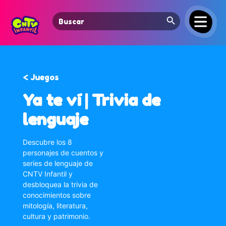
Search Button
Search
for:
< Juegos
Ya te ví | Trivia de
lenguaje
Descubre los 8
personajes de cuentos y
series de lenguaje de
CNTV Infantil y
desbloquea la trivia de
conocimientos sobre
mitología, literatura,
cultura y patrimonio.