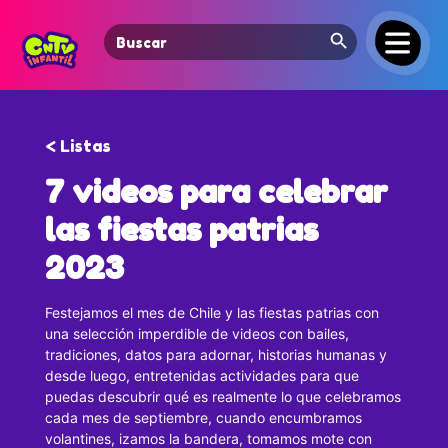
Search Button
Search
for:
< Listas
7 videos para celebrar
las fiestas patrias
2023
Festejamos el mes de Chile y las fiestas patrias con
una selección imperdible de videos con bailes,
tradiciones, datos para adornar, historias humanas y
desde luego, entretenidas actividades para que
puedas descubrir qué es realmente lo que celebramos
cada mes de septiembre, cuando encumbramos
volantines, izamos la bandera, tomamos mote con